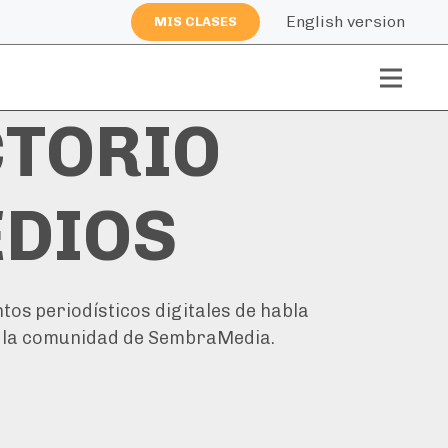
English version
MIS CLASES
CTORIO
EDIOS
os periodísticos digitales de habla
 la comunidad de SembraMedia.