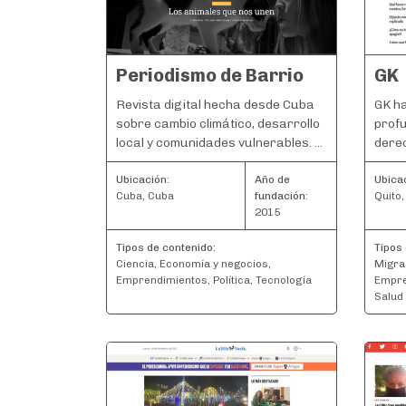
Periodismo de Barrio
GK
Revista digital hecha desde Cuba
GK ha
sobre cambio climático, desarrollo
prof
local y comunidades vulnerables. ...
derec
Ubicación:
Año de
Ubica
Cuba, Cuba
fundación:
Quito
2015
Tipos de contenido:
Tipos 
Ciencia, Economía y negocios,
Migra
Emprendimientos, Política, Tecnología
Empre
Salud 