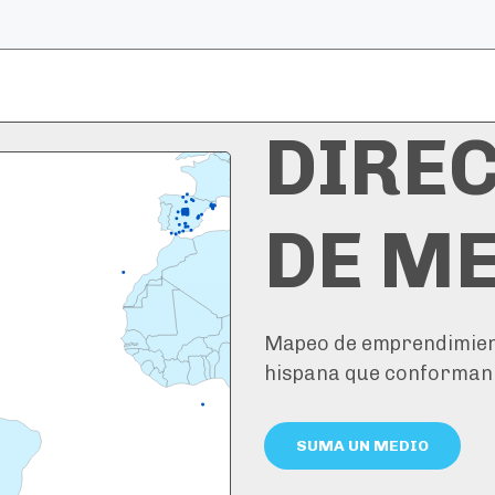
DIRE
DE M
Mapeo de emprendimient
hispana que conforman
SUMA UN MEDIO