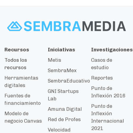
Recursos
Iniciativas
Investigaciones
Todos los
Metis
Casos de
recursos
estudio
SembraMex
Herramientas
Reportes
SembraEducativo
digitales
Punto de
GNI Startups
Fuentes de
Inflexión 2016
Lab
financiamiento
Punto de
Amuna Digital
Modelo de
Inflexión
Red de Profes
negocio Canvas
Internacional
2021
Velocidad