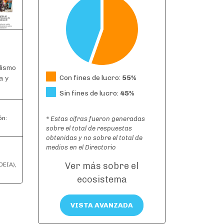
dismo
Con fines de lucro:
55%
a y
Sin fines de lucro:
45%
ón:
* Estas cifras fueron generadas
sobre el total de respuestas
obtenidas y no sobre el total de
medios en el Directorio
,
Ver más sobre el
DEIA),
ecosistema
VISTA AVANZADA