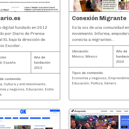
iario.es
Conexión Migrante
 digital fundado en 2012
Es la voz de una comunidad e
do por Diario de Prensa
movimiento. Informa, empoder
al SL bajo la dirección de
conecta a migrantes....
io Escolar....
Ubicación:
Año de
México, México
fundaci
ción:
Año de
2016
d, España
fundación:
2012
Tipos de contenido:
Economía y negocios, Emprendimi
de contenido:
Educación, Política, Género
a, Cultura y entretenimiento,
mía y negocios, Educación, Estilo
a