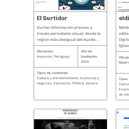
El Surtidor
eld
Surten información precisa a
Medio
través periodismo visual, desde la
edita
región más desigual del mundo....
Digit
Ignac
Ubicación:
Año de
Asunción, Paraguay
fundación:
Ubica
2016
Madri
Tipos de contenido:
Cultura y entretenimiento, Economía y
Tipos 
negocios, Educación, Política, Género
Cienci
Econo
de vid