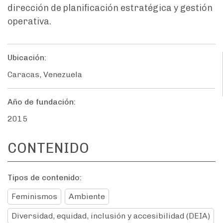
dirección de planificación estratégica y gestión
operativa.
Ubicación:
Caracas, Venezuela
Año de fundación:
2015
CONTENIDO
Tipos de contenido:
Feminismos
Ambiente
Diversidad, equidad, inclusión y accesibilidad (DEIA)