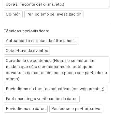
obras, reporte del clima, etc.)
Opinión
Periodismo de investigación
Técnicas periodísticas:
Actualidad o noticias de última hora
Cobertura de eventos
Curaduría de contenido (Nota: no se incluirán
medios que sólo o principalmente publiquen
curaduría de contenido, pero puede ser parte de su
oferta)
Periodismo de fuentes colectivas (crowdsourcing)
Fact checking o verificación de datos
Periodismo de datos
Periodismo participativo