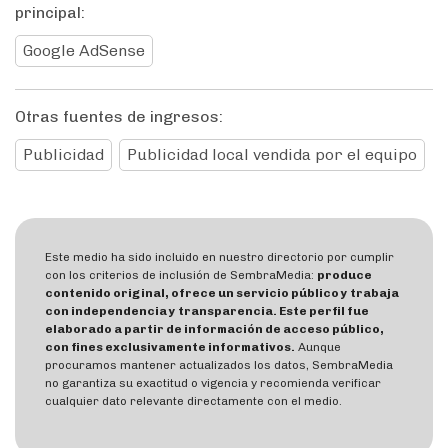
principal:
Google AdSense
Otras fuentes de ingresos:
Publicidad
Publicidad local vendida por el equipo
Este medio ha sido incluido en nuestro directorio por cumplir
con los criterios de inclusión de SembraMedia:
produce
contenido original, ofrece un servicio público y trabaja
con independencia y transparencia. Este perfil fue
elaborado a partir de información de acceso público,
con fines exclusivamente informativos.
Aunque
procuramos mantener actualizados los datos, SembraMedia
no garantiza su exactitud o vigencia y recomienda verificar
cualquier dato relevante directamente con el medio.